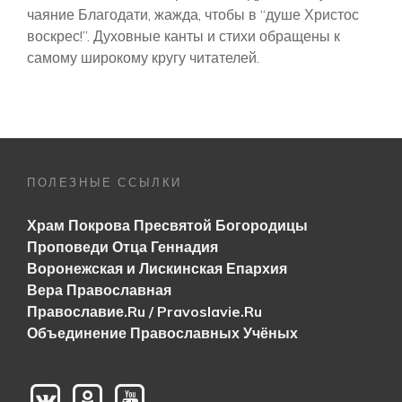
чаяние Благодати, жажда, чтобы в “душе Христос
воскрес!”. Духовные канты и стихи обращены к
самому широкому кругу читателей.
ПОЛЕЗНЫЕ ССЫЛКИ
Храм Покрова Пресвятой Богородицы
Проповеди Отца Геннадия
Воронежская и Лискинская Епархия
Вера Православная
Православие.Ru / Pravoslavie.Ru
Объединение Православных Учёных