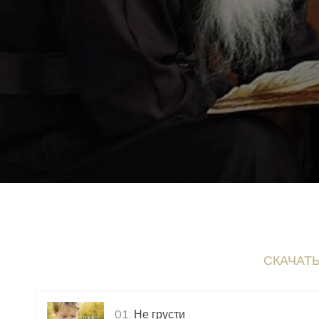
СКАЧАТ
01:
Не грусти