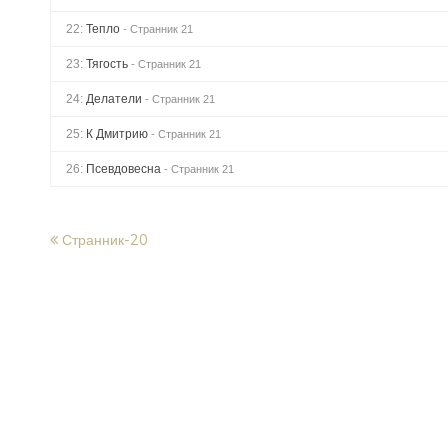
22:
Тепло
- Странник 21
23:
Тягость
- Странник 21
24:
Делатели
- Странник 21
25:
К Дмитрию
- Странник 21
26:
Псевдовесна
- Странник 21
Странник-20