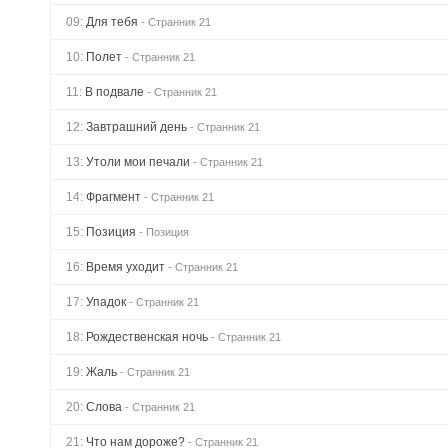
09:
Для тебя
- Странник 21
10:
Полет
- Странник 21
11:
В подвале
- Странник 21
12:
Завтрашний день
- Странник 21
13:
Утоли мои печали
- Странник 21
14:
Фрагмент
- Странник 21
15:
Позиция
- Позиция
16:
Время уходит
- Странник 21
17:
Упадок
- Странник 21
18:
Рождественская ночь
- Странник 21
19:
Жаль
- Странник 21
20:
Слова
- Странник 21
21:
Что нам дороже?
- Странник 21