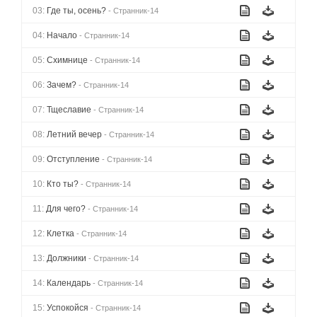
03:
Где ты, осень?
- Странник-14
04:
Начало
- Странник-14
05:
Схимнице
- Странник-14
06:
Зачем?
- Странник-14
07:
Тщеславие
- Странник-14
08:
Летний вечер
- Странник-14
09:
Отступление
- Странник-14
10:
Кто ты?
- Странник-14
11:
Для чего?
- Странник-14
12:
Клетка
- Странник-14
13:
Должники
- Странник-14
14:
Календарь
- Странник-14
15:
Успокойся
- Странник-14